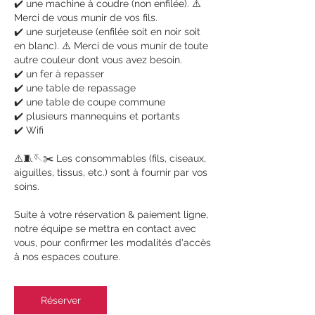
✔️ une machine à coudre (non enfilée). ⚠️
Merci de vous munir de vos fils.
✔️ une surjeteuse (enfilée soit en noir soit
en blanc). ⚠️ Merci de vous munir de toute
autre couleur dont vous avez besoin.
✔️ un fer à repasser
✔️ une table de repassage
✔️ une table de coupe commune
✔️ plusieurs mannequins et portants
✔️ Wifi
⚠️🧵🪡✂️ Les consommables (fils, ciseaux,
aiguilles, tissus, etc.) sont à fournir par vos
soins.
Suite à votre réservation & paiement ligne,
notre équipe se mettra en contact avec
vous, pour confirmer les modalités d'accès
à nos espaces couture.
Réserver