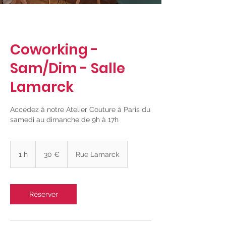
Coworking -
Sam/Dim - Salle
Lamarck
Accédez à notre Atelier Couture à Paris du
samedi au dimanche de 9h à 17h
30
euros
1 h
1
30 €
Rue Lamarck
Réserver