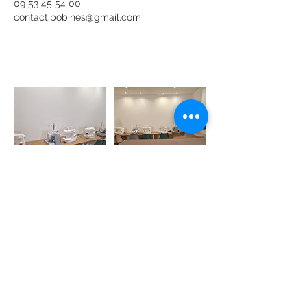
09 53 45 54 00
contact.bobines@gmail.com