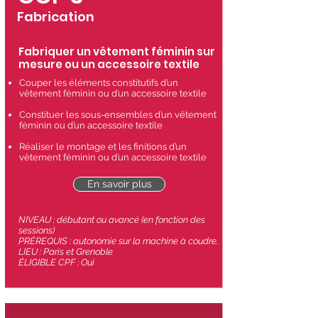
Fabrication
Fabriquer un vêtement féminin sur
mesure ou un accessoire textile
Couper les éléments constitutifs d’un
vêtement féminin ou d’un accessoire textile
Constituer les sous-ensembles d’un vêtement
féminin ou d’un accessoire textile
Réaliser le montage et les finitions d’un
vêtement féminin ou d’un accessoire textile
En savoir plus
NIVEAU : débutant ou avancé (en fonction des
sessions)
PRÉREQUIS
: autonomie sur la machine à coudre.
LIEU : Paris et Grenoble
ÉLIGIBLE CPF : Oui