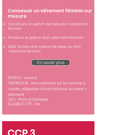
Concevoir un vêtement féminin sur
mesure
Construire le patron de base d’un vêtement
féminin
Produire le patron d’un vêtement féminin
Bâtir la toile d’un patron de base ou d’un
vêtement féminin
En savoir plus
NIVEAU : avancé
PRÉREQUIS :
être
autonome sur la machine à
coudre, obligation d'avoir fabriqué au moins 1
vêtement.
LIEU : Paris et Grenoble
ÉLIGIBLE CPF : Oui
CCP 3