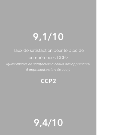
9,1/10
Taux de satisfaction pour le bloc de
compétences CCP2
(questionnaire de satisfaction à chaud des apprenants)
6 apprenant.e.s (année 2025)
CCP2
9,4/10