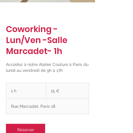
Coworking -
Lun/Ven -Salle
Marcadet- 1h
Accédez à notre Atelier Couture à Paris du
lundi au vendredi de 9h à 17h
15
euros
1 h
1
15 €
Rue Marcadet, Paris 18
Réserver