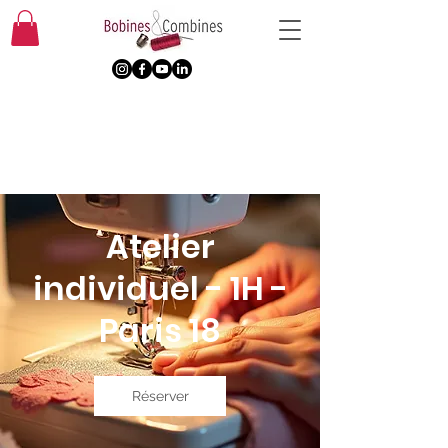
Atelier
individuel - 1H -
Paris 18
Réserver