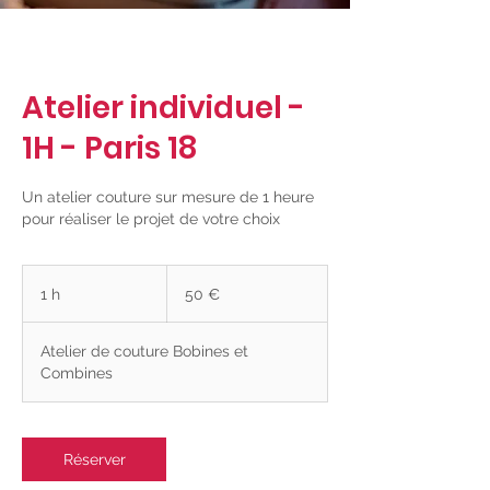
Atelier individuel -
1H - Paris 18
Un atelier couture sur mesure de 1 heure
pour réaliser le projet de votre choix
50
euros
1 h
1
50 €
Atelier de couture Bobines et
Combines
Réserver