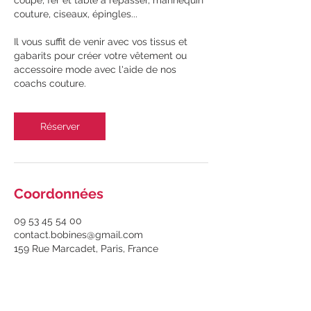
coupe, fer et table à repasser, mannequin
couture, ciseaux, épingles...
Il vous suffit de venir avec vos tissus et
gabarits pour créer votre vêtement ou
accessoire mode avec l'aide de nos
coachs couture.
Réserver
Coordonnées
09 53 45 54 00
contact.bobines@gmail.com
159 Rue Marcadet, Paris, France